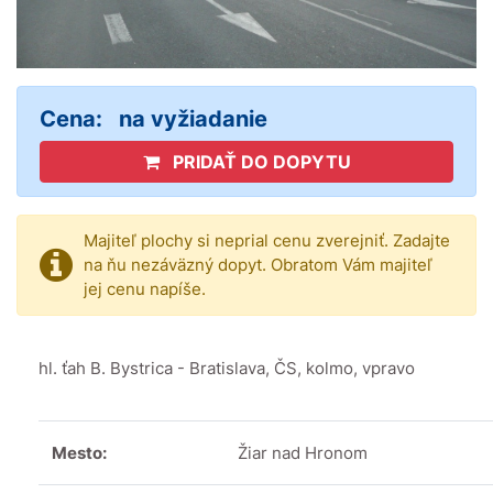
Cena:
na vyžiadanie
PRIDAŤ DO DOPYTU
Majiteľ plochy si neprial cenu zverejniť. Zadajte
na ňu nezáväzný dopyt. Obratom Vám majiteľ
jej cenu napíše.
hl. ťah B. Bystrica - Bratislava, ČS, kolmo, vpravo
Mesto:
Žiar nad Hronom