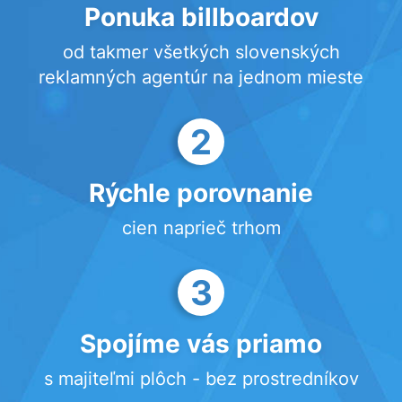
Ponuka billboardov
od takmer všetkých slovenských
reklamných agentúr na jednom mieste
2
Rýchle porovnanie
cien naprieč trhom
3
Spojíme vás priamo
s majiteľmi plôch - bez prostredníkov