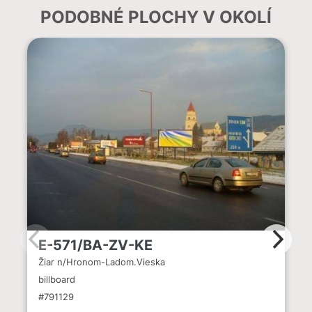
PODOBNÉ PLOCHY V OKOLÍ
E-571/BA-ZV-KE
Žiar n/Hronom-Ladom.Vieska
billboard
#791129