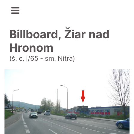
Billboard, Žiar nad
Hronom
(š. c. I/65 - sm. Nitra)