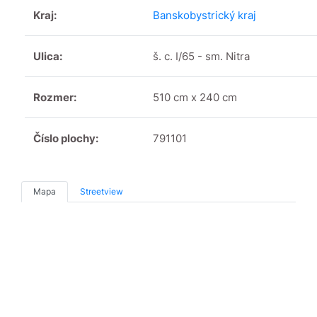
Kraj:
Banskobystrický kraj
Ulica:
š. c. I/65 - sm. Nitra
Rozmer:
510 cm x 240 cm
Číslo plochy:
791101
Mapa
Streetview