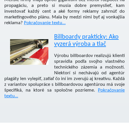
propagáciu, a preto si musia dobre premyslieť, kam
investovať každý cent a aké formy reklamy zahrnúť do
marketingového plánu. Mala by medzi nimi byť aj vonkajšia
reklama?
Pokračovanie textu...
Billboardy prakticky: Ako
vyzerá výroba a tlač
Výrobu billboardov realizujú klienti
spravidla podľa svojho vlastného
technického zázemia a možností.
Niektorí si nechávajú od agentúr
plagáty len vylepiť, zatiaľ čo iní im zverujú aj kreatívu. Každá
z variantov spolupráce s billboardovou agentúrou má svoje
špecifiká, na ktoré sa spoločne pozrieme.
Pokračovanie
textu...