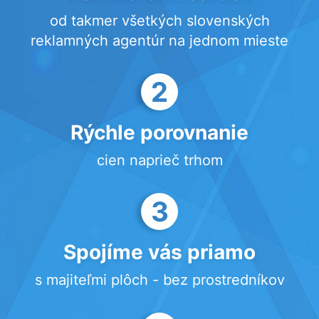
od takmer všetkých slovenských
reklamných agentúr na jednom mieste
2
Rýchle porovnanie
cien naprieč trhom
3
Spojíme vás priamo
s majiteľmi plôch - bez prostredníkov