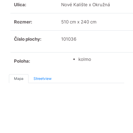
Ulica:
Nové Kalište x Okružná
Rozmer:
510 cm x 240 cm
Číslo plochy:
101036
kolmo
Poloha:
Mapa
Streetview