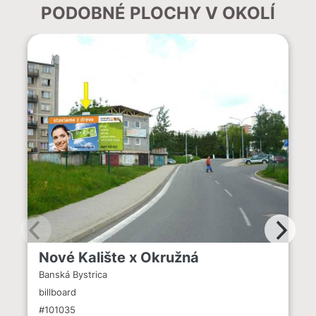
PODOBNÉ PLOCHY V OKOLÍ
Nové Kalište x Okružná
Banská Bystrica
billboard
#101035