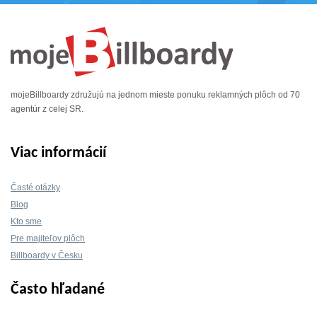
mojeBillboardy združujú na jednom mieste ponuku reklamných plôch od 70
agentúr z celej SR.
Viac informácií
Časté otázky
Blog
Kto sme
Pre majiteľov plôch
Billboardy v Česku
Často hľadané