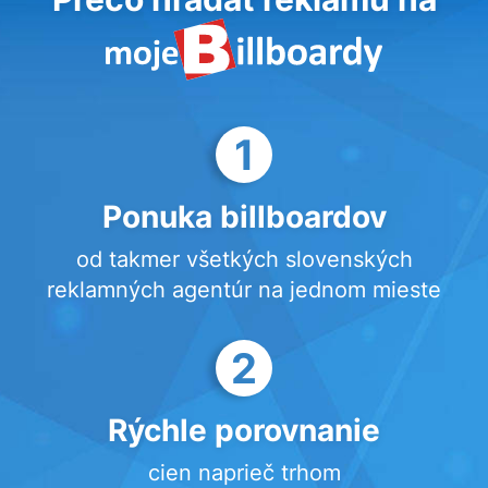
1
Ponuka billboardov
od takmer všetkých slovenských
reklamných agentúr na jednom mieste
2
Rýchle porovnanie
cien naprieč trhom