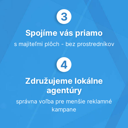
3
Spojíme vás priamo
s majiteľmi plôch - bez prostredníkov
4
Združujeme lokálne
agentúry
správna voľba pre menšie reklamné
kampane