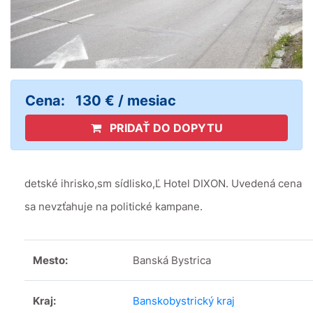
Cena:
130 € / mesiac
PRIDAŤ DO DOPYTU
detské ihrisko,sm sídlisko,Ľ Hotel DIXON. Uvedená cena
sa nevzťahuje na politické kampane.
Mesto:
Banská Bystrica
Kraj:
Banskobystrický kraj