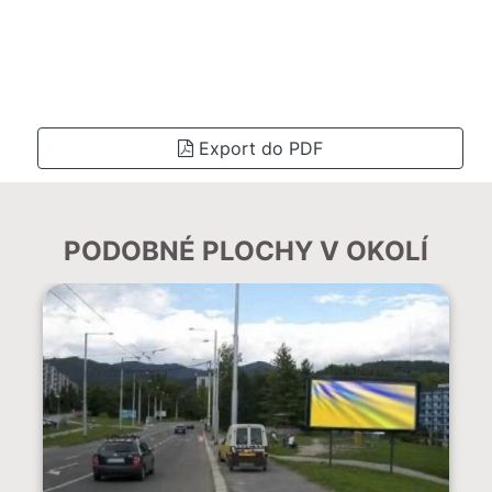
Export do PDF
PODOBNÉ PLOCHY V OKOLÍ