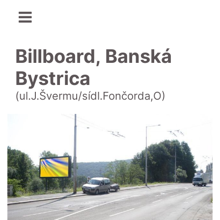
Billboard, Banská
Bystrica
(ul.J.Švermu/sídl.Fončorda,O)