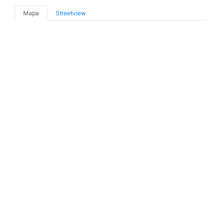
Mapa
Streetview