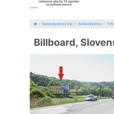
reklamné plochy 70 agentúr
na jednom mieste
Banskobystrický kraj
Banská Bystrica
1013
Billboard, Slove