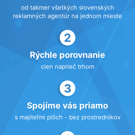
od takmer všetkých slovenských
reklamných agentúr na jednom mieste
2
Rýchle porovnanie
cien naprieč trhom
3
Spojíme vás priamo
s majiteľmi plôch - bez prostredníkov