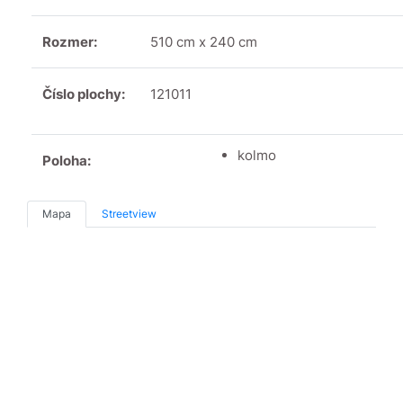
Rozmer:
510 cm x 240 cm
Číslo plochy:
121011
kolmo
Poloha:
Mapa
Streetview