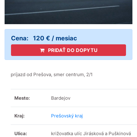
Cena:
120 € / mesiac
PRIDAŤ DO DOPYTU
príjazd od Prešova, smer centrum, 2/1
Mesto:
Bardejov
Kraj:
Prešovský kraj
Ulica:
križovatka ulíc Jirásková a Puškinová