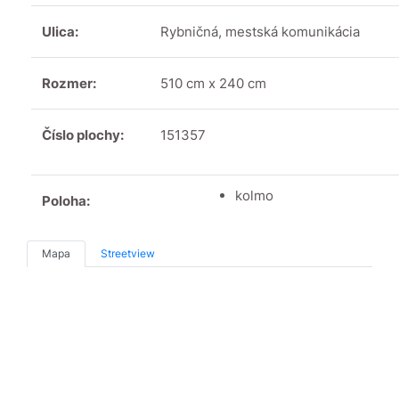
Ulica:
Rybničná, mestská komunikácia
Rozmer:
510 cm x 240 cm
Číslo plochy:
151357
kolmo
Poloha:
Mapa
Streetview