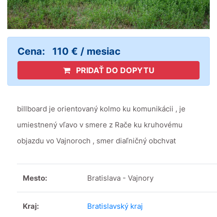
Cena:
110 € / mesiac
PRIDAŤ DO DOPYTU
billboard je orientovaný kolmo ku komunikácii , je
umiestnený vľavo v smere z Rače ku kruhovému
objazdu vo Vajnoroch , smer diaľničný obchvat
Mesto:
Bratislava - Vajnory
Kraj:
Bratislavský kraj