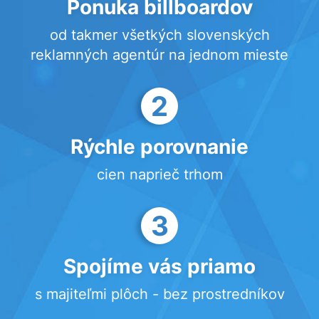
Ponuka billboardov
od takmer všetkých slovenských
reklamných agentúr na jednom mieste
2
Rýchle porovnanie
cien naprieč trhom
3
Spojíme vás priamo
s majiteľmi plôch - bez prostredníkov