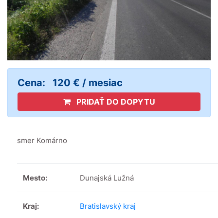
Cena:
120 € / mesiac
PRIDAŤ DO DOPYTU
smer Komárno
Mesto:
Dunajská Lužná
Kraj:
Bratislavský kraj