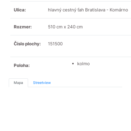
Ulica:
hlavný cestný ťah Bratislava - Komárno
Rozmer:
510 cm x 240 cm
Číslo plochy:
151500
kolmo
Poloha:
Mapa
Streetview