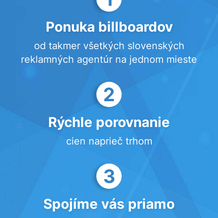
Ponuka billboardov
od takmer všetkých slovenských
reklamných agentúr na jednom mieste
2
Rýchle porovnanie
cien naprieč trhom
3
Spojíme vás priamo