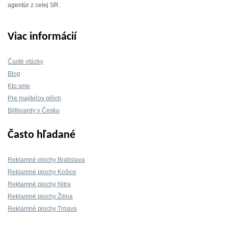
agentúr z celej SR.
Viac informácií
Časté otázky
Blog
Kto sme
Pre majiteľov plôch
Billboardy v Česku
Často hľadané
Reklamné plochy Bratislava
Reklamné plochy Košice
Reklamné plochy Nitra
Reklamné plochy Žilina
Reklamné plochy Trnava