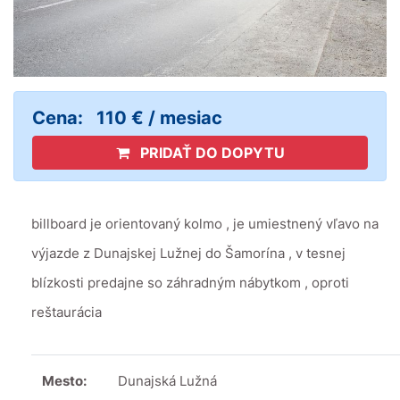
Cena:
110 € / mesiac
PRIDAŤ DO DOPYTU
billboard je orientovaný kolmo , je umiestnený vľavo na
výjazde z Dunajskej Lužnej do Šamorína , v tesnej
blízkosti predajne so záhradným nábytkom , oproti
reštaurácia
Mesto:
Dunajská Lužná