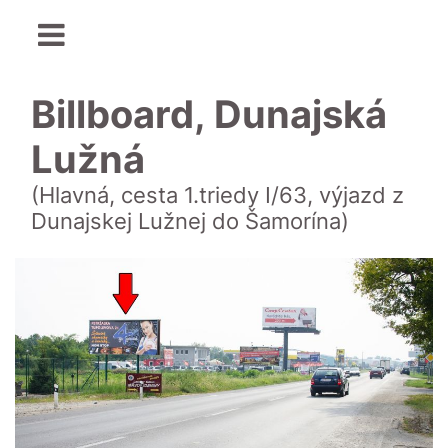
Billboard, Dunajská
Lužná
(Hlavná, cesta 1.triedy I/63, výjazd z
Dunajskej Lužnej do Šamorína)