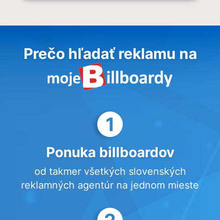
Prečo hľadať reklamu na
1
Ponuka billboardov
od takmer všetkých slovenských
reklamných agentúr na jednom mieste