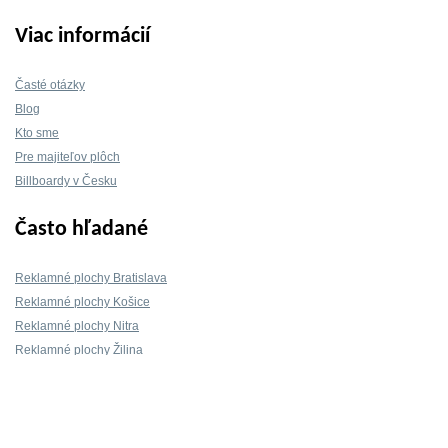
Viac informácií
Časté otázky
Blog
Kto sme
Pre majiteľov plôch
Billboardy v Česku
Často hľadané
Reklamné plochy Bratislava
Reklamné plochy Košice
Reklamné plochy Nitra
Reklamné plochy Žilina
Reklamné plochy Trnava
Kontakt