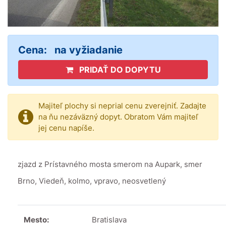
Cena:
na vyžiadanie
PRIDAŤ DO DOPYTU
Majiteľ plochy si neprial cenu zverejniť. Zadajte
na ňu nezáväzný dopyt. Obratom Vám majiteľ
jej cenu napíše.
zjazd z Prístavného mosta smerom na Aupark, smer
Brno, Viedeň, kolmo, vpravo, neosvetlený
Mesto:
Bratislava