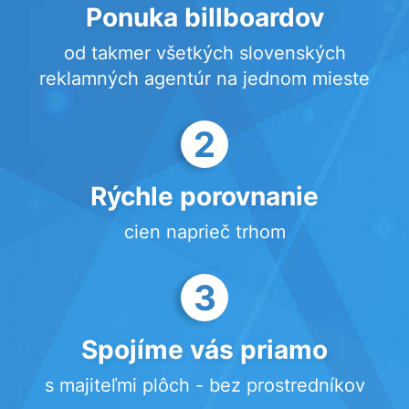
Ponuka billboardov
od takmer všetkých slovenských
reklamných agentúr na jednom mieste
2
Rýchle porovnanie
cien naprieč trhom
3
Spojíme vás priamo
s majiteľmi plôch - bez prostredníkov