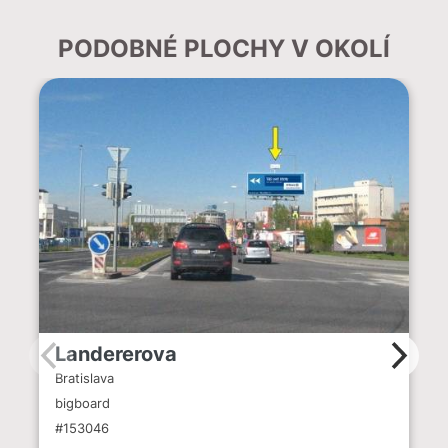
PODOBNÉ PLOCHY V OKOLÍ
Landererova
Bratislava
bigboard
#153046