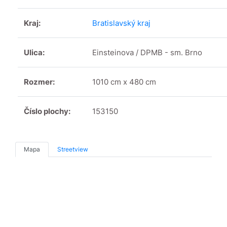
Kraj:
Bratislavský kraj
Ulica:
Einsteinova / DPMB - sm. Brno
Rozmer:
1010 cm x 480 cm
Číslo plochy:
153150
Mapa
Streetview