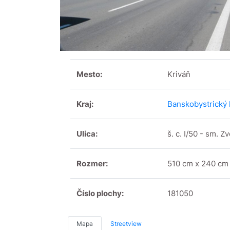
Mesto:
Kriváň
Kraj:
Banskobystrický 
Ulica:
š. c. I/50 - sm. Z
Rozmer:
510 cm x 240 cm
Číslo plochy:
181050
Mapa
Streetview