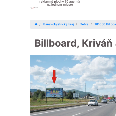
reklamné plochy 70 agentúr
na jednom mieste
Banskobystrický kraj
Detva
181050 Billboar
Billboard, Kriváň