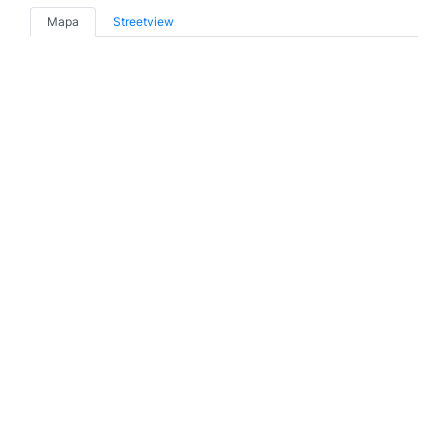
Mapa
Streetview