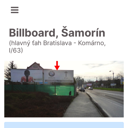
Billboard, Šamorín
(hlavný ťah Bratislava - Komárno,
I/63)