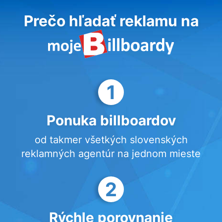
Prečo hľadať reklamu na
1
Ponuka billboardov
od takmer všetkých slovenských
reklamných agentúr na jednom mieste
2
Rýchle porovnanie