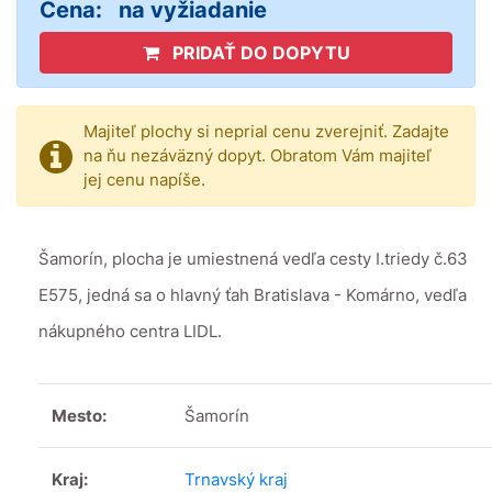
Cena:
na vyžiadanie
PRIDAŤ DO DOPYTU
Majiteľ plochy si neprial cenu zverejniť. Zadajte
na ňu nezáväzný dopyt. Obratom Vám majiteľ
jej cenu napíše.
Šamorín, plocha je umiestnená vedľa cesty I.triedy č.63
E575, jedná sa o hlavný ťah Bratislava - Komárno, vedľa
nákupného centra LIDL.
Mesto:
Šamorín
Kraj:
Trnavský kraj