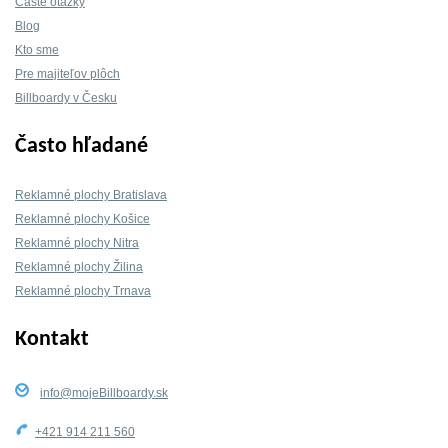
Časté otázky
Blog
Kto sme
Pre majiteľov plôch
Billboardy v Česku
Často hľadané
Reklamné plochy Bratislava
Reklamné plochy Košice
Reklamné plochy Nitra
Reklamné plochy Žilina
Reklamné plochy Trnava
Kontakt
info@mojeBillboardy.sk
+421 914 211 560