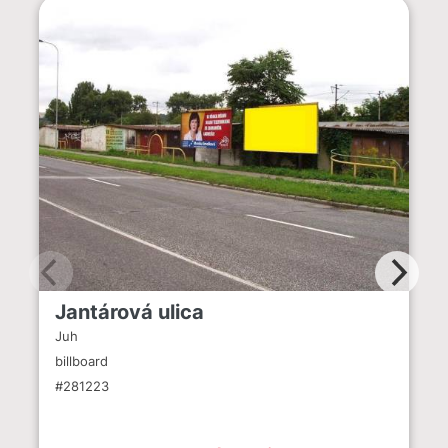
Jantárová ulica
Juh
billboard
#281223