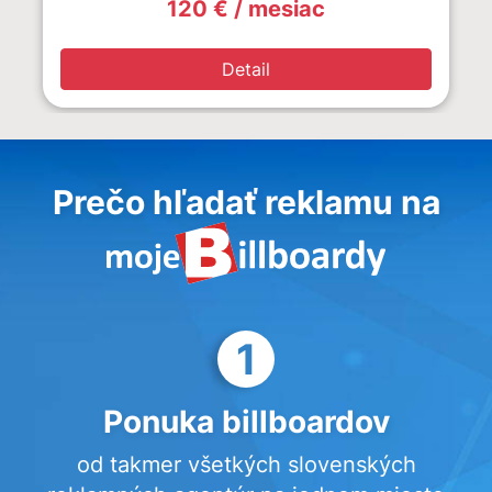
120 € / mesiac
Detail
Prečo hľadať reklamu na
1
Ponuka billboardov
od takmer všetkých slovenských