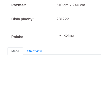
Rozmer:
510 cm x 240 cm
Číslo plochy:
281222
kolmo
Poloha:
Mapa
Streetview