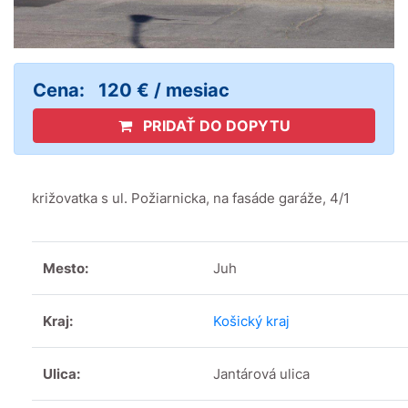
Cena:
120 € / mesiac
PRIDAŤ DO DOPYTU
križovatka s ul. Požiarnicka, na fasáde garáže, 4/1
Mesto:
Juh
Kraj:
Košický kraj
Ulica:
Jantárová ulica