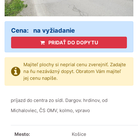
Cena:
na vyžiadanie
PRIDAŤ DO DOPYTU
Majiteľ plochy si neprial cenu zverejniť. Zadajte
na ňu nezáväzný dopyt. Obratom Vám majiteľ
jej cenu napíše.
príjazd do centra zo sídl. Dargov. hrdinov, od
Michaloviec, ČS OMV, kolmo, vpravo
Mesto:
Košice