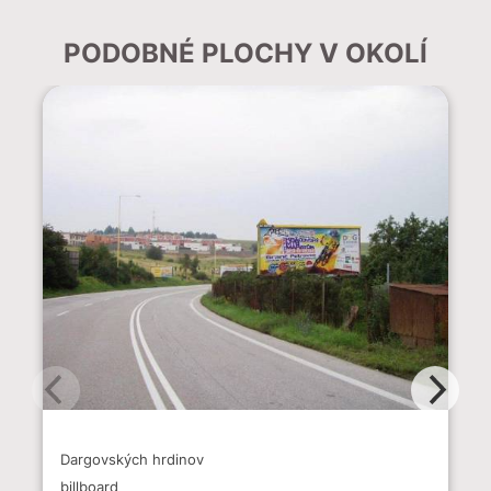
PODOBNÉ PLOCHY V OKOLÍ
Dargovských hrdinov
billboard