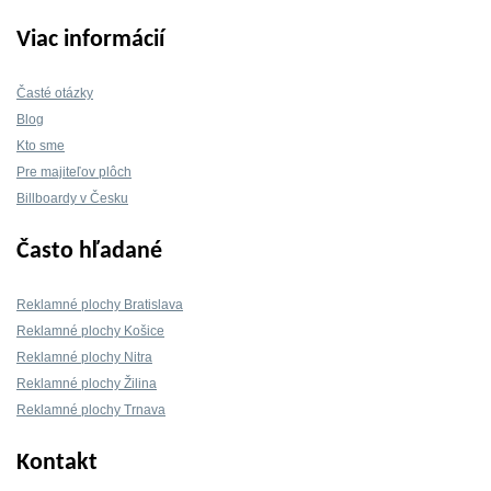
Viac informácií
Časté otázky
Blog
Kto sme
Pre majiteľov plôch
Billboardy v Česku
Často hľadané
Reklamné plochy Bratislava
Reklamné plochy Košice
Reklamné plochy Nitra
Reklamné plochy Žilina
Reklamné plochy Trnava
Kontakt