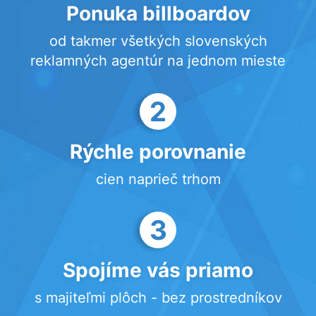
Ponuka billboardov
od takmer všetkých slovenských
reklamných agentúr na jednom mieste
2
Rýchle porovnanie
cien naprieč trhom
3
Spojíme vás priamo
s majiteľmi plôch - bez prostredníkov