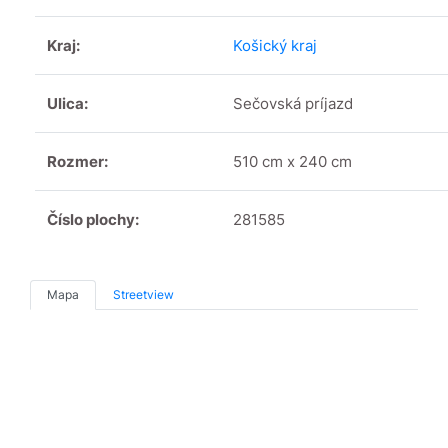
Kraj:
Košický kraj
Ulica:
Sečovská príjazd
Rozmer:
510 cm x 240 cm
Číslo plochy:
281585
Mapa
Streetview