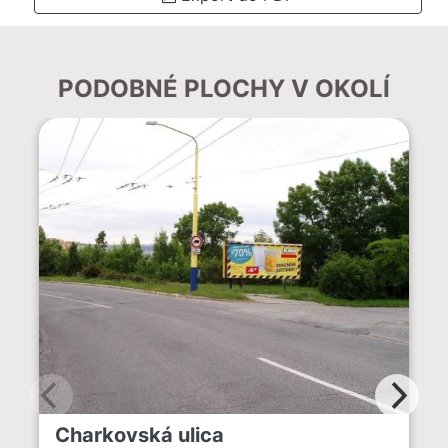
PODOBNÉ PLOCHY V OKOLÍ
Charkovská ulica