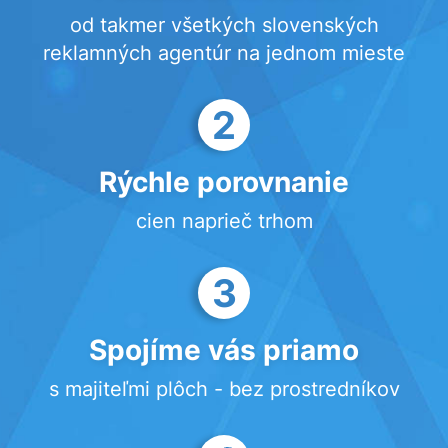
od takmer všetkých slovenských
reklamných agentúr na jednom mieste
2
Rýchle porovnanie
cien naprieč trhom
3
Spojíme vás priamo
s majiteľmi plôch - bez prostredníkov