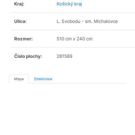
Kraj:
Košický kraj
Ulica:
L. Svobodu - sm. Michalovce
Rozmer:
510 cm x 240 cm
Číslo plochy:
281589
Mapa
Streetview