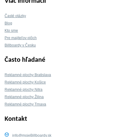
Viac informácií
Časté otázky
Blog
Kto sme
Pre majiteľov plôch
Billboardy v Česku
Často hľadané
Reklamné plochy Bratislava
Reklamné plochy Košice
Reklamné plochy Nitra
Reklamné plochy Žilina
Reklamné plochy Trnava
Kontakt
info@mojeBillboardy.sk