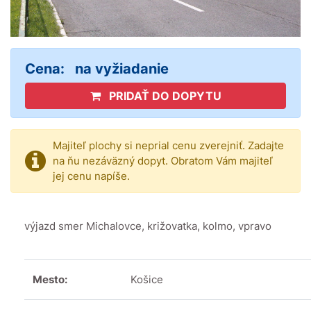
Cena:
na vyžiadanie
PRIDAŤ DO DOPYTU
Majiteľ plochy si neprial cenu zverejniť. Zadajte
na ňu nezáväzný dopyt. Obratom Vám majiteľ
jej cenu napíše.
výjazd smer Michalovce, križovatka, kolmo, vpravo
Mesto:
Košice