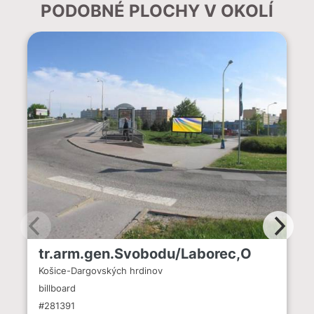
PODOBNÉ PLOCHY V OKOLÍ
tr.arm.gen.Svobodu/Laborec,O
Košice-Dargovských hrdinov
billboard
#281391