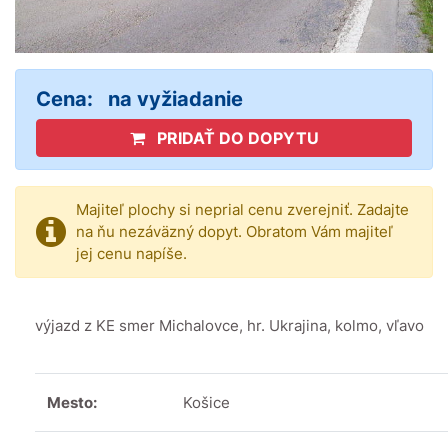
Cena:
na vyžiadanie
PRIDAŤ DO DOPYTU
Majiteľ plochy si neprial cenu zverejniť. Zadajte
na ňu nezáväzný dopyt. Obratom Vám majiteľ
jej cenu napíše.
výjazd z KE smer Michalovce, hr. Ukrajina, kolmo, vľavo
Mesto:
Košice