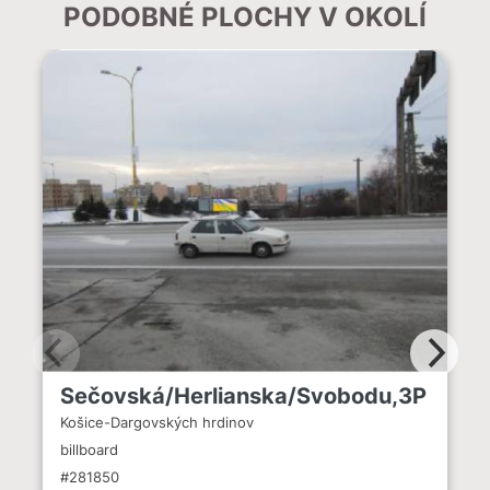
PODOBNÉ PLOCHY V OKOLÍ
Sečovská/Herlianska/Svobodu,3P
Košice-Dargovských hrdinov
billboard
#281850