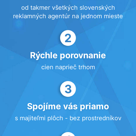
od takmer všetkých slovenských
reklamných agentúr na jednom mieste
2
Rýchle porovnanie
cien naprieč trhom
3
Spojíme vás priamo
s majiteľmi plôch - bez prostredníkov