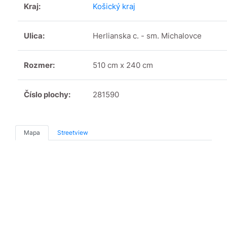
Kraj:
Košický kraj
Ulica:
Herlianska c. - sm. Michalovce
Rozmer:
510 cm x 240 cm
Číslo plochy:
281590
Mapa
Streetview