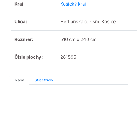
Kraj:
Košický kraj
Ulica:
Herlianska c. - sm. Košice
Rozmer:
510 cm x 240 cm
Číslo plochy:
281595
Mapa
Streetview