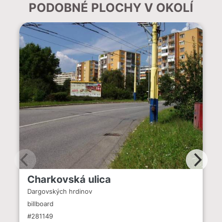
PODOBNÉ PLOCHY V OKOLÍ
Charkovská ulica
Dargovských hrdinov
billboard
#281149