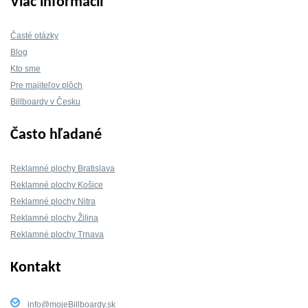
Viac informácií
Časté otázky
Blog
Kto sme
Pre majiteľov plôch
Billboardy v Česku
Často hľadané
Reklamné plochy Bratislava
Reklamné plochy Košice
Reklamné plochy Nitra
Reklamné plochy Žilina
Reklamné plochy Trnava
Kontakt
info@mojeBillboardy.sk