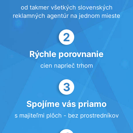
od takmer všetkých slovenských
reklamných agentúr na jednom mieste
2
Rýchle porovnanie
cien naprieč trhom
3
Spojíme vás priamo
s majiteľmi plôch - bez prostredníkov