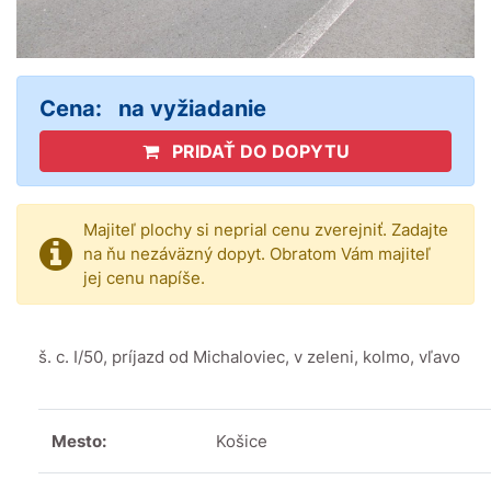
Cena:
na vyžiadanie
PRIDAŤ DO DOPYTU
Majiteľ plochy si neprial cenu zverejniť. Zadajte
na ňu nezáväzný dopyt. Obratom Vám majiteľ
jej cenu napíše.
š. c. I/50, príjazd od Michaloviec, v zeleni, kolmo, vľavo
Mesto:
Košice