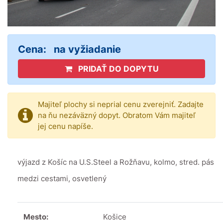
Cena:
na vyžiadanie
PRIDAŤ DO DOPYTU
Majiteľ plochy si neprial cenu zverejniť. Zadajte
na ňu nezáväzný dopyt. Obratom Vám majiteľ
jej cenu napíše.
výjazd z Košíc na U.S.Steel a Rožňavu, kolmo, stred. pás
medzi cestami, osvetlený
Mesto:
Košice