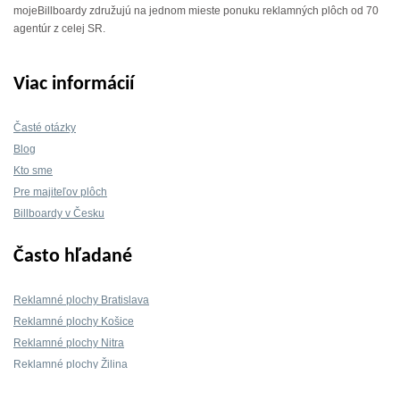
mojeBillboardy združujú na jednom mieste ponuku reklamných plôch od 70
agentúr z celej SR.
Viac informácií
Časté otázky
Blog
Kto sme
Pre majiteľov plôch
Billboardy v Česku
Často hľadané
Reklamné plochy Bratislava
Reklamné plochy Košice
Reklamné plochy Nitra
Reklamné plochy Žilina
Reklamné plochy Trnava