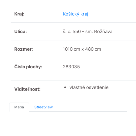
Kraj:
Košický kraj
Ulica:
š. c. I/50 - sm. Rožňava
Rozmer:
1010 cm x 480 cm
Číslo plochy:
283035
vlastné osvetlenie
Viditeľnosť:
Mapa
Streetview