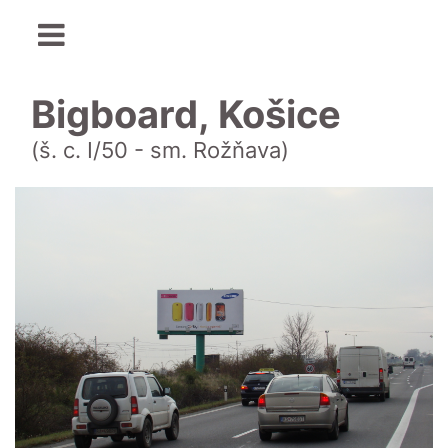
Bigboard, Košice
(š. c. I/50 - sm. Rožňava)