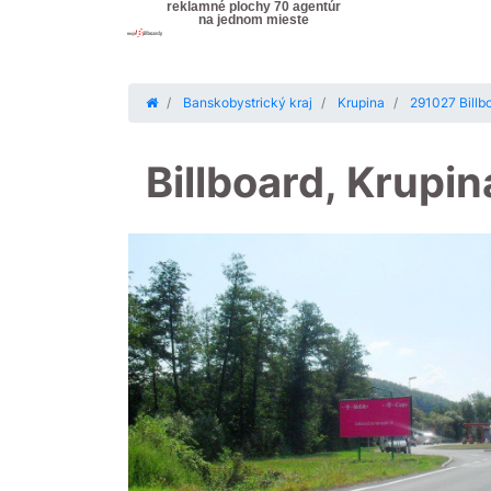
reklamné plochy 70 agentúr
na jednom mieste
Banskobystrický kraj
Krupina
291027 Billbo
Billboard, Krupi