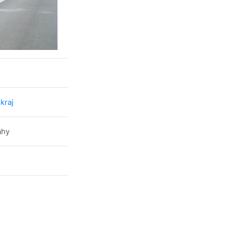
kraj
ahy