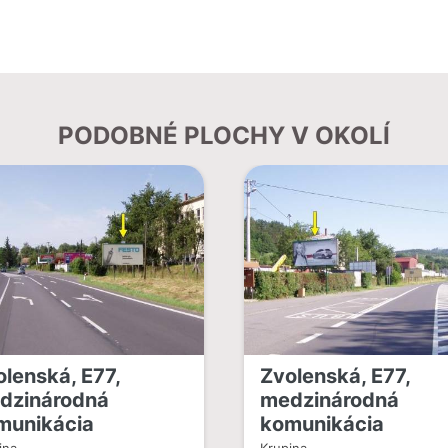
PODOBNÉ PLOCHY V OKOLÍ
olenská, E77,
Zvolenská, E77,
dzinárodná
medzinárodná
munikácia
komunikácia