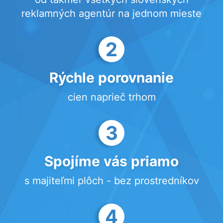
reklamných agentúr na jednom mieste
2
Rýchle porovnanie
cien naprieč trhom
3
Spojíme vás priamo
s majiteľmi plôch - bez prostredníkov
4