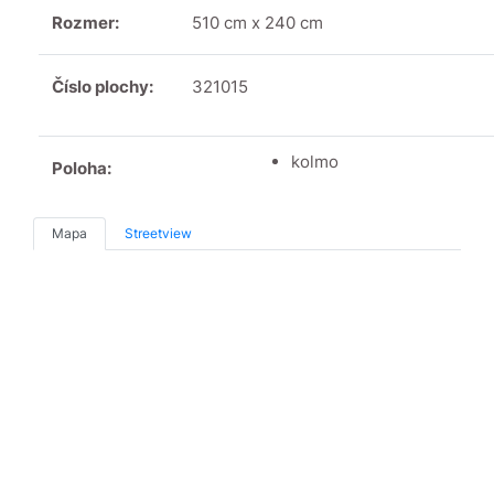
Rozmer:
510 cm x 240 cm
Číslo plochy:
321015
kolmo
Poloha:
Mapa
Streetview