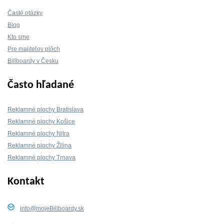
Časté otázky
Blog
Kto sme
Pre majiteľov plôch
Billboardy v Česku
Často hľadané
Reklamné plochy Bratislava
Reklamné plochy Košice
Reklamné plochy Nitra
Reklamné plochy Žilina
Reklamné plochy Trnava
Kontakt
info@mojeBillboardy.sk