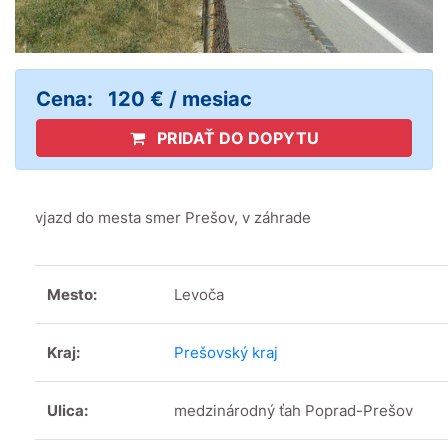
Cena:
120 € / mesiac
PRIDAŤ DO DOPYTU
vjazd do mesta smer Prešov, v záhrade
Mesto:
Levoča
Kraj:
Prešovský kraj
Ulica:
medzinárodný ťah Poprad-Prešov