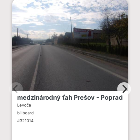
medzinárodný ťah Prešov - Poprad
Levoča
billboard
#321014