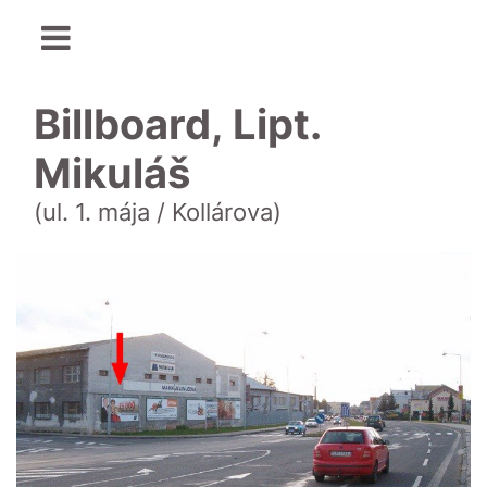
Billboard, Lipt.
Mikuláš
(ul. 1. mája / Kollárova)