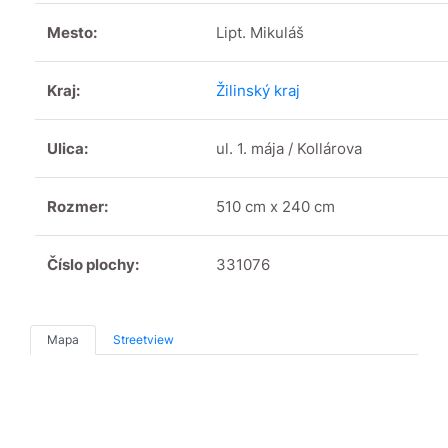
Mesto:
Lipt. Mikuláš
Kraj:
Žilinský kraj
Ulica:
ul. 1. mája / Kollárova
Rozmer:
510 cm x 240 cm
Číslo plochy:
331076
Mapa
Streetview