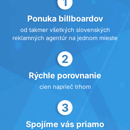
1
Ponuka billboardov
od takmer všetkých slovenských
reklamných agentúr na jednom mieste
2
Rýchle porovnanie
cien naprieč trhom
3
Spojíme vás priamo