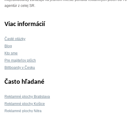
agentúr z celej SR.
Viac informácií
Časté otázky
Blog
Kto sme
Pre majiteľov plôch
Billboardy v Česku
Často hľadané
Reklamné plochy Bratislava
Reklamné plochy Košice
Reklamné plochy Nitra
Reklamné plochy Žilina
Reklamné plochy Trnava