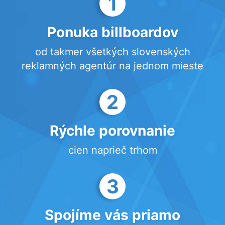
1
Ponuka billboardov
od takmer všetkých slovenských
reklamných agentúr na jednom mieste
2
Rýchle porovnanie
cien naprieč trhom
3
Spojíme vás priamo