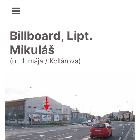
Billboard, Lipt.
Mikuláš
(ul. 1. mája / Kollárova)