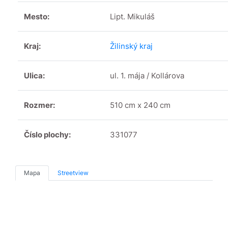
Mesto:
Lipt. Mikuláš
Kraj:
Žilinský kraj
Ulica:
ul. 1. mája / Kollárova
Rozmer:
510 cm x 240 cm
Číslo plochy:
331077
Mapa
Streetview