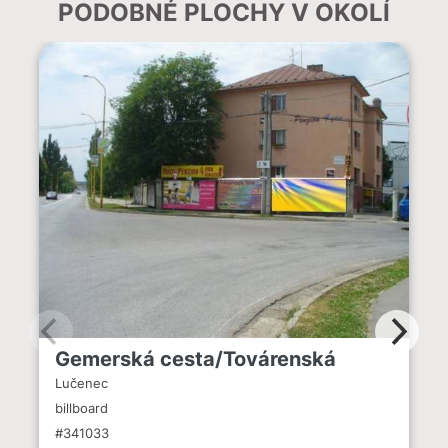
PODOBNÉ PLOCHY V OKOLÍ
Gemerská cesta/Továrenská
Lučenec
billboard
#341033