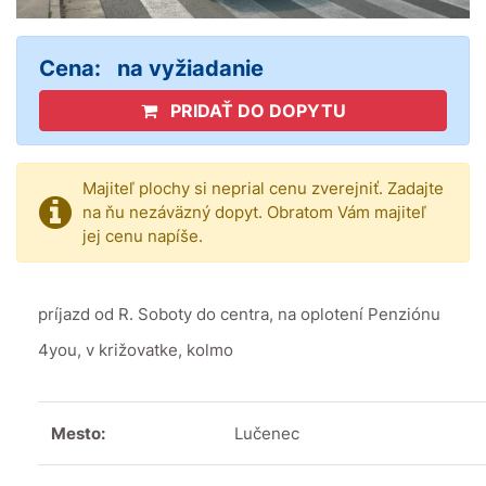
Cena:
na vyžiadanie
PRIDAŤ DO DOPYTU
Majiteľ plochy si neprial cenu zverejniť. Zadajte
na ňu nezáväzný dopyt. Obratom Vám majiteľ
jej cenu napíše.
príjazd od R. Soboty do centra, na oplotení Penziónu
4you, v križovatke, kolmo
Mesto:
Lučenec