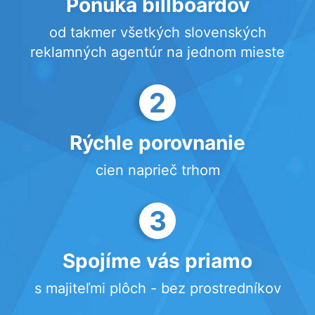
Ponuka billboardov
od takmer všetkých slovenských
reklamných agentúr na jednom mieste
2
Rýchle porovnanie
cien naprieč trhom
3
Spojíme vás priamo
s majiteľmi plôch - bez prostredníkov