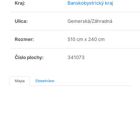
Kraj:
Banskobystrický kraj
Ulica:
Gemerská/Záhradná
Rozmer:
510 cm x 240 cm
Číslo plochy:
341073
Mapa
Streetview