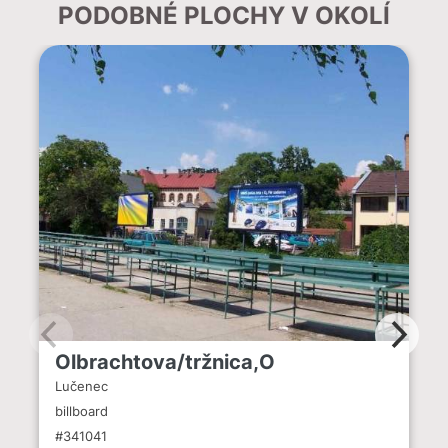
PODOBNÉ PLOCHY V OKOLÍ
Olbrachtova/tržnica,O
Lučenec
billboard
#341041