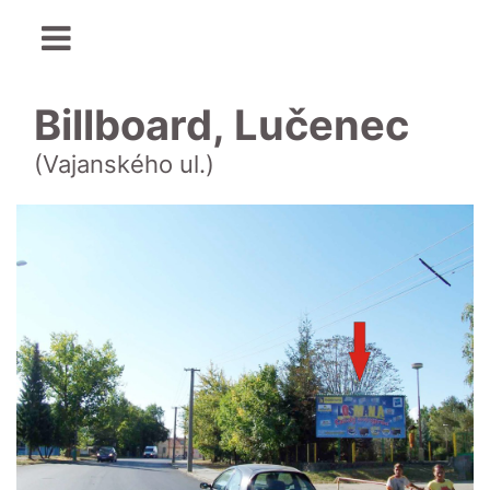
Billboard, Lučenec
(Vajanského ul.)