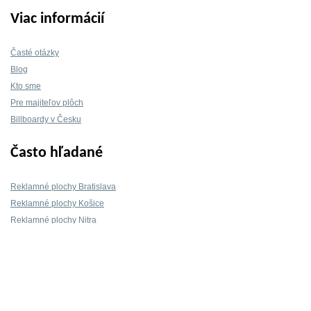
Viac informácií
Časté otázky
Blog
Kto sme
Pre majiteľov plôch
Billboardy v Česku
Často hľadané
Reklamné plochy Bratislava
Reklamné plochy Košice
Reklamné plochy Nitra
Reklamné plochy Žilina
Reklamné plochy Trnava
Kontakt