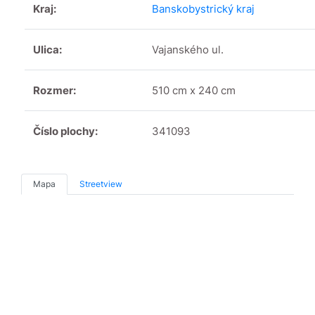
Kraj:
Banskobystrický kraj
Ulica:
Vajanského ul.
Rozmer:
510 cm x 240 cm
Číslo plochy:
341093
Mapa
Streetview