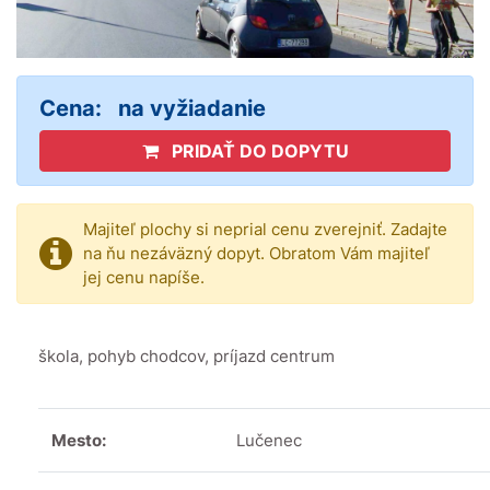
Cena:
na vyžiadanie
PRIDAŤ DO DOPYTU
Majiteľ plochy si neprial cenu zverejniť. Zadajte
na ňu nezáväzný dopyt. Obratom Vám majiteľ
jej cenu napíše.
škola, pohyb chodcov, príjazd centrum
Mesto:
Lučenec