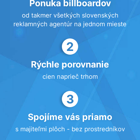
Ponuka billboardov
od takmer všetkých slovenských
reklamných agentúr na jednom mieste
2
Rýchle porovnanie
cien naprieč trhom
3
Spojíme vás priamo
s majiteľmi plôch - bez prostredníkov