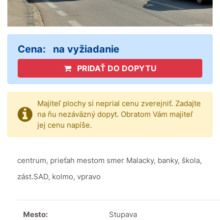
Cena:
na vyžiadanie
PRIDAŤ DO DOPYTU
Majiteľ plochy si neprial cenu zverejniť. Zadajte
na ňu nezáväzný dopyt. Obratom Vám majiteľ
jej cenu napíše.
centrum, prieťah mestom smer Malacky, banky, škola,
zást.SAD, kolmo, vpravo
Mesto:
Stupava