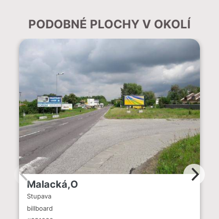
PODOBNÉ PLOCHY V OKOLÍ
Malacká,O
Stupava
billboard