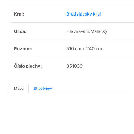
Kraj:
Bratislavský kraj
Ulica:
Hlavná-sm.Malacky
Rozmer:
510 cm x 240 cm
Číslo plochy:
351039
Mapa
Streetview