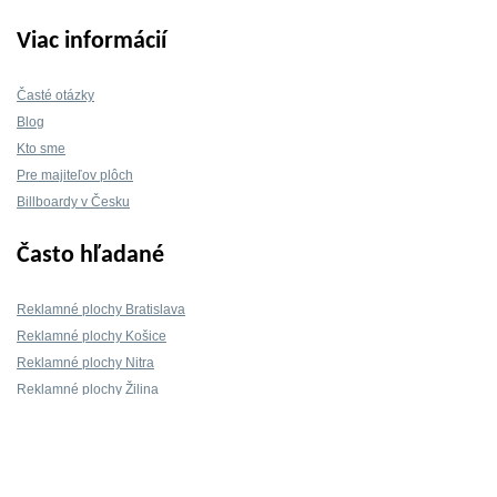
Viac informácií
Časté otázky
Blog
Kto sme
Pre majiteľov plôch
Billboardy v Česku
Často hľadané
Reklamné plochy Bratislava
Reklamné plochy Košice
Reklamné plochy Nitra
Reklamné plochy Žilina
Reklamné plochy Trnava
Kontakt