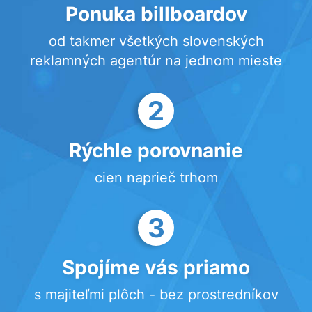
Ponuka billboardov
od takmer všetkých slovenských
reklamných agentúr na jednom mieste
2
Rýchle porovnanie
cien naprieč trhom
3
Spojíme vás priamo
s majiteľmi plôch - bez prostredníkov