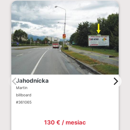
Jahodnícka
Martin
billboard
#361065
130 € / mesiac