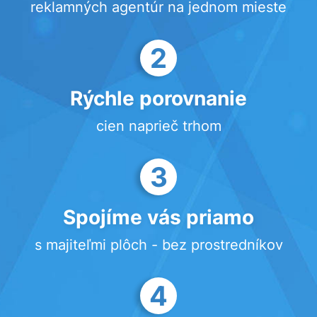
reklamných agentúr na jednom mieste
2
Rýchle porovnanie
cien naprieč trhom
3
Spojíme vás priamo
s majiteľmi plôch - bez prostredníkov
4