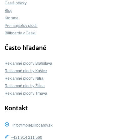
Časté otázky
Blog
Kto sme
Pre majiteľov plôch
Billboardy v Česku
Často hľadané
Reklamné plochy Bratislava
Reklamné plochy Košice
Reklamné plochy Nitra
Reklamné plochy Žilina
Reklamné plochy Trnava
Kontakt
info@mojeBillboardy.sk
+421 914 211 560