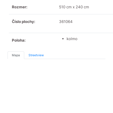
Rozmer:
510 cm x 240 cm
Číslo plochy:
361064
kolmo
Poloha:
Mapa
Streetview