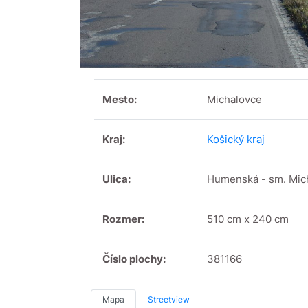
Mesto:
Michalovce
Kraj:
Košický kraj
Ulica:
Humenská - sm. Mic
Rozmer:
510 cm x 240 cm
Číslo plochy:
381166
Mapa
Streetview