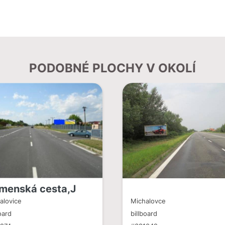
PODOBNÉ PLOCHY V OKOLÍ
menská cesta,J
alovice
Michalovce
oard
billboard