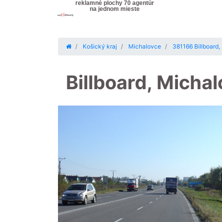
reklamné plochy 70 agentúr
na jednom mieste
Košický kraj
Michalovce
381166 Billboard
Billboard, Micha