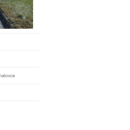
halovce