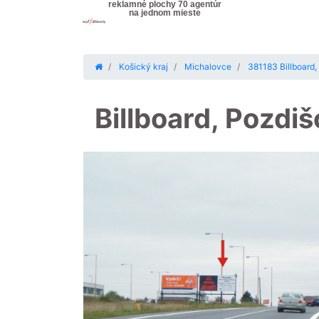
reklamné plochy 70 agentúr
na jednom mieste
Košický kraj
Michalovce
381183 Billboard,
Billboard, Pozdi