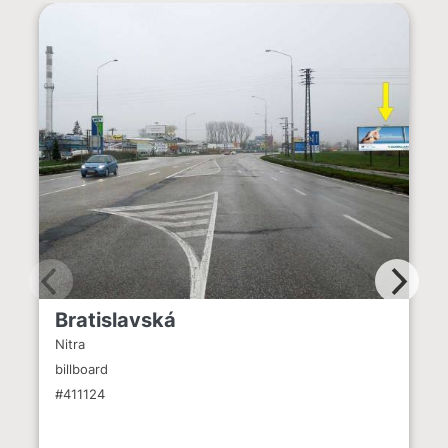
Bratislavská
Nitra
billboard
#411124