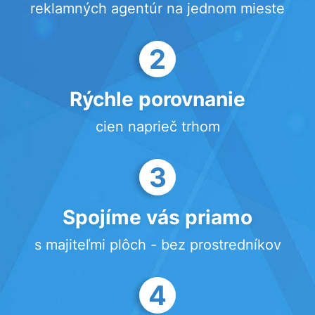
reklamných agentúr na jednom mieste
2
Rýchle porovnanie
cien naprieč trhom
3
Spojíme vás priamo
s majiteľmi plôch - bez prostredníkov
4