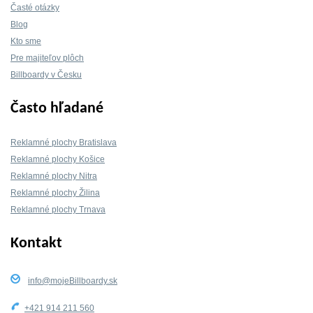
Časté otázky
Blog
Kto sme
Pre majiteľov plôch
Billboardy v Česku
Často hľadané
Reklamné plochy Bratislava
Reklamné plochy Košice
Reklamné plochy Nitra
Reklamné plochy Žilina
Reklamné plochy Trnava
Kontakt
info@mojeBillboardy.sk
+421 914 211 560