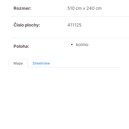
Rozmer:
510 cm x 240 cm
Číslo plochy:
411125
kolmo
Poloha:
Mapa
Streetview