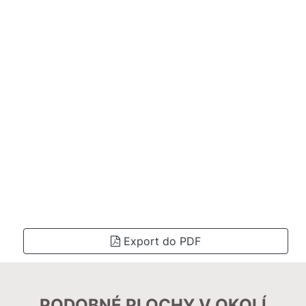
Export do PDF
PODOBNÉ PLOCHY V OKOLÍ