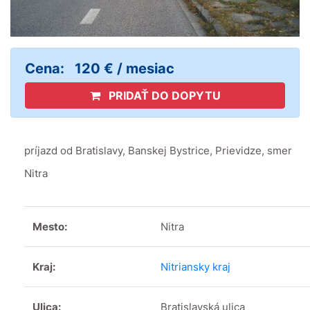
Cena:
120 € / mesiac
PRIDAŤ DO DOPYTU
príjazd od Bratislavy, Banskej Bystrice, Prievidze, smer
Nitra
Mesto:
Nitra
Kraj:
Nitriansky kraj
Ulica:
Bratislavská ulica