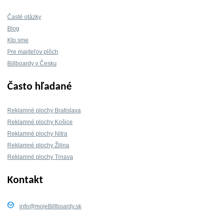
Časté otázky
Blog
Kto sme
Pre majiteľov plôch
Billboardy v Česku
Často hľadané
Reklamné plochy Bratislava
Reklamné plochy Košice
Reklamné plochy Nitra
Reklamné plochy Žilina
Reklamné plochy Trnava
Kontakt
info@mojeBillboardy.sk