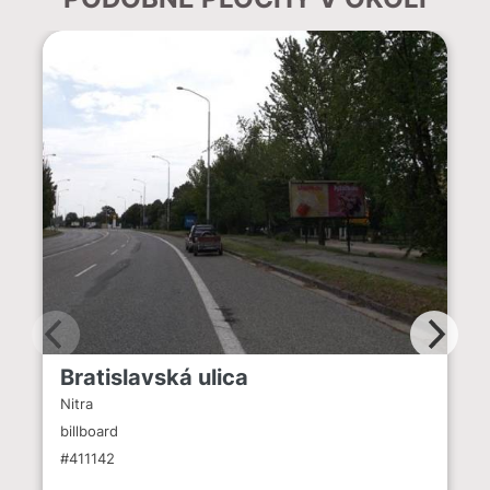
Bratislavská ulica
Nitra
billboard
#411142