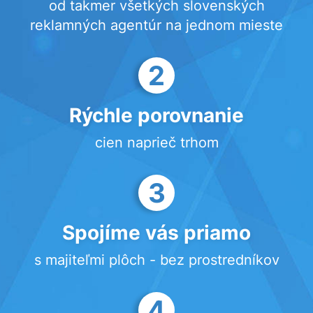
od takmer všetkých slovenských
reklamných agentúr na jednom mieste
2
Rýchle porovnanie
cien naprieč trhom
3
Spojíme vás priamo
s majiteľmi plôch - bez prostredníkov
4