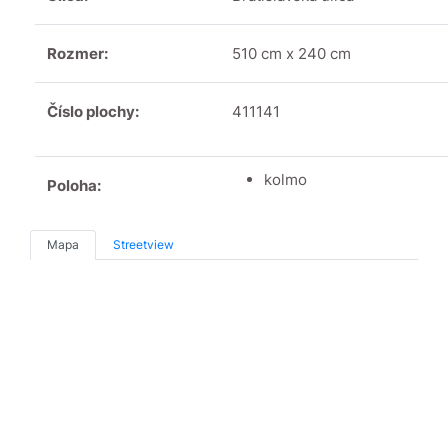
Rozmer:
510 cm x 240 cm
Číslo plochy:
411141
kolmo
Poloha:
Mapa
Streetview