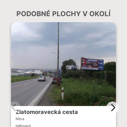
PODOBNÉ PLOCHY V OKOLÍ
Zlatomoravecká cesta
Nitra
billboard