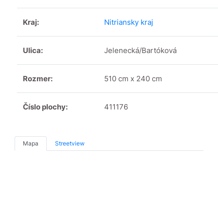
Kraj:
Nitriansky kraj
Ulica:
Jelenecká/Bartóková
Rozmer:
510 cm x 240 cm
Číslo plochy:
411176
Mapa
Streetview