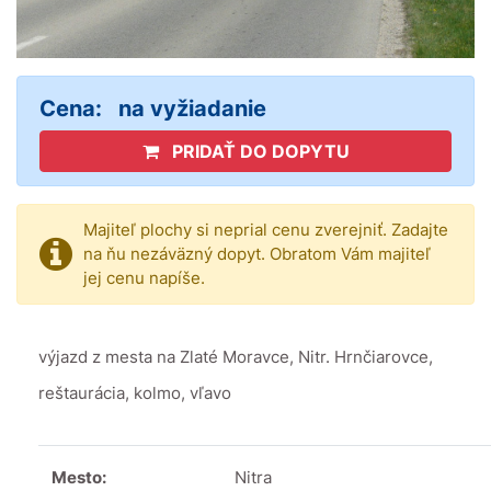
Cena:
na vyžiadanie
PRIDAŤ DO DOPYTU
Majiteľ plochy si neprial cenu zverejniť. Zadajte
na ňu nezáväzný dopyt. Obratom Vám majiteľ
jej cenu napíše.
výjazd z mesta na Zlaté Moravce, Nitr. Hrnčiarovce,
reštaurácia, kolmo, vľavo
Mesto:
Nitra