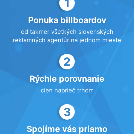
1
Ponuka billboardov
od takmer všetkých slovenských
reklamných agentúr na jednom mieste
2
Rýchle porovnanie
cien naprieč trhom
3
Spojíme vás priamo