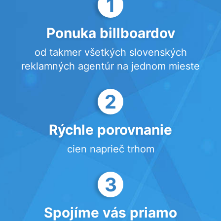
1
Ponuka billboardov
od takmer všetkých slovenských
reklamných agentúr na jednom mieste
2
Rýchle porovnanie
cien naprieč trhom
3
Spojíme vás priamo