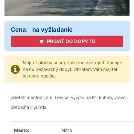
Cena:
na vyžiadanie
PRIDAŤ DO DOPYTU
Majiteľ plochy si neprial cenu zverejniť. Zadajte
na ňu nezáväzný dopyt. Obratom Vám majiteľ
jej cenu napíše.
prieťah mestom, sm. Levice, výjazd na R1, kolmo, vľavo,
predajňa Hyundai
Mesto:
Nitra