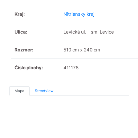
Kraj:
Nitriansky kraj
Ulica:
Levická ul. - sm. Levice
Rozmer:
510 cm x 240 cm
Číslo plochy:
411178
Mapa
Streetview