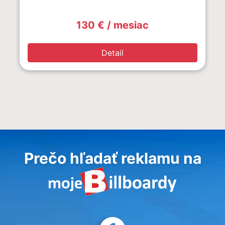
130 € / mesiac
Detail
Prečo hľadať reklamu na