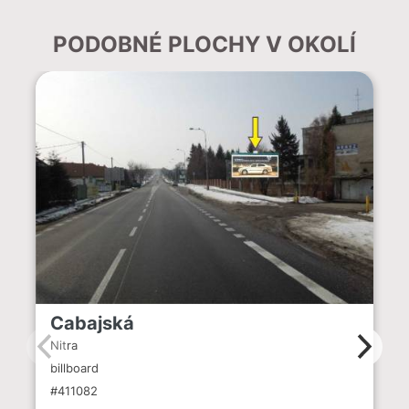
PODOBNÉ PLOCHY V OKOLÍ
Cabajská
Nitra
billboard
#411082