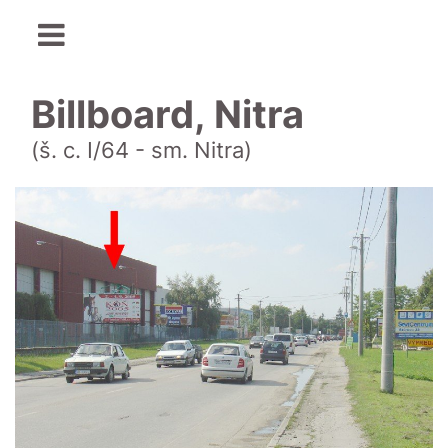
Billboard, Nitra
(š. c. I/64 - sm. Nitra)