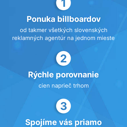
1
Ponuka billboardov
od takmer všetkých slovenských
reklamných agentúr na jednom mieste
2
Rýchle porovnanie
cien naprieč trhom
3
Spojíme vás priamo