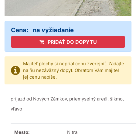
Cena:
na vyžiadanie
PRIDAŤ DO DOPYTU
Majiteľ plochy si neprial cenu zverejniť. Zadajte
na ňu nezáväzný dopyt. Obratom Vám majiteľ
jej cenu napíše.
príjazd od Nových Zámkov, priemyselný areál, šikmo,
vľavo
Mesto:
Nitra