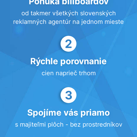
Ponuka billboardov
od takmer všetkých slovenských
reklamných agentúr na jednom mieste
2
Rýchle porovnanie
cien naprieč trhom
3
Spojíme vás priamo
s majiteľmi plôch - bez prostredníkov