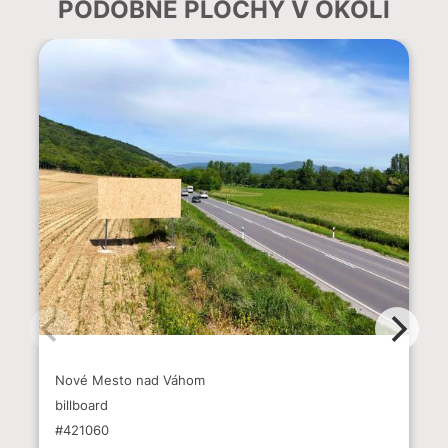
PODOBNÉ PLOCHY V OKOLÍ
Nové Mesto nad Váhom
billboard
#421060