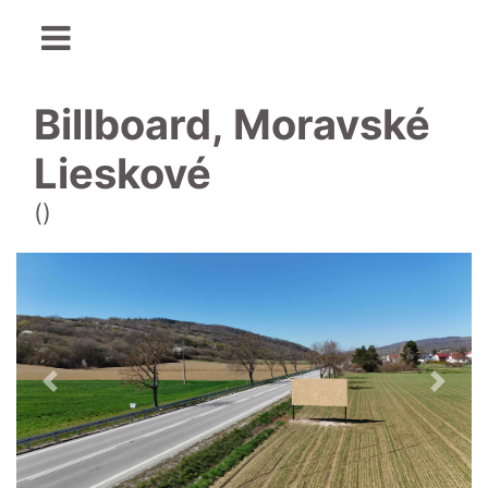
Billboard, Moravské
Lieskové
()
Předchozí
Další