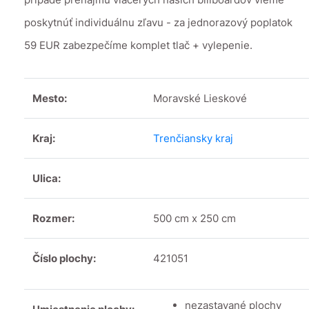
poskytnúť individuálnu zľavu - za jednorazový poplatok
59 EUR zabezpečíme komplet tlač + vylepenie.
Mesto:
Moravské Lieskové
Kraj:
Trenčiansky kraj
Ulica:
Rozmer:
500 cm x 250 cm
Číslo plochy:
421051
nezastavané plochy