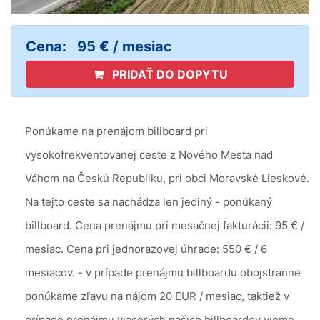
Cena:
95 € / mesiac
PRIDAŤ DO DOPYTU
Ponúkame na prenájom billboard pri
vysokofrekventovanej ceste z Nového Mesta nad
Váhom na Českú Republiku, pri obci Moravské Lieskové.
Na tejto ceste sa nachádza len jediný - ponúkaný
billboard. Cena prenájmu pri mesačnej fakturácii: 95 € /
mesiac. Cena pri jednorazovej úhrade: 550 € / 6
mesiacov. - v prípade prenájmu billboardu obojstranne
ponúkame zľavu na nájom 20 EUR / mesiac, taktiež v
prípade prenájmu viacerých našich billboardov vieme