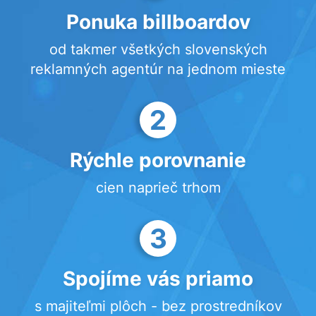
Ponuka billboardov
od takmer všetkých slovenských
reklamných agentúr na jednom mieste
2
Rýchle porovnanie
cien naprieč trhom
3
Spojíme vás priamo
s majiteľmi plôch - bez prostredníkov