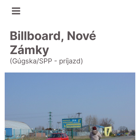
Billboard, Nové
Zámky
(Gúgska/SPP - príjazd)