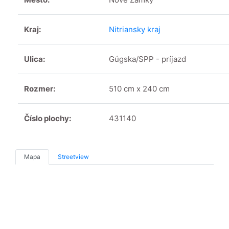
Kraj:
Nitriansky kraj
Ulica:
Gúgska/SPP - príjazd
Rozmer:
510 cm x 240 cm
Číslo plochy:
431140
Mapa
Streetview