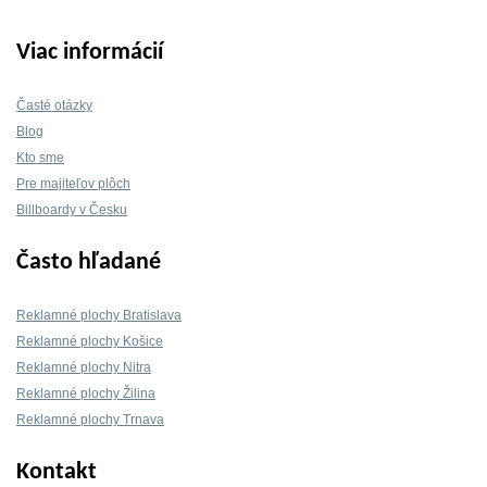
Viac informácií
Časté otázky
Blog
Kto sme
Pre majiteľov plôch
Billboardy v Česku
Často hľadané
Reklamné plochy Bratislava
Reklamné plochy Košice
Reklamné plochy Nitra
Reklamné plochy Žilina
Reklamné plochy Trnava
Kontakt