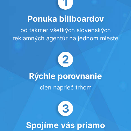
1
Ponuka billboardov
od takmer všetkých slovenských
reklamných agentúr na jednom mieste
2
Rýchle porovnanie
cien naprieč trhom
3
Spojíme vás priamo