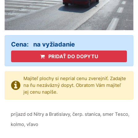
Cena:
na vyžiadanie
PRIDAŤ DO DOPYTU
Majiteľ plochy si neprial cenu zverejniť. Zadajte
na ňu nezáväzný dopyt. Obratom Vám majiteľ
jej cenu napíše.
príjazd od Nitry a Bratislavy, čerp. stanica, smer Tesco,
kolmo, vľavo