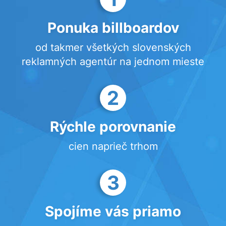
Ponuka billboardov
od takmer všetkých slovenských
reklamných agentúr na jednom mieste
2
Rýchle porovnanie
cien naprieč trhom
3
Spojíme vás priamo