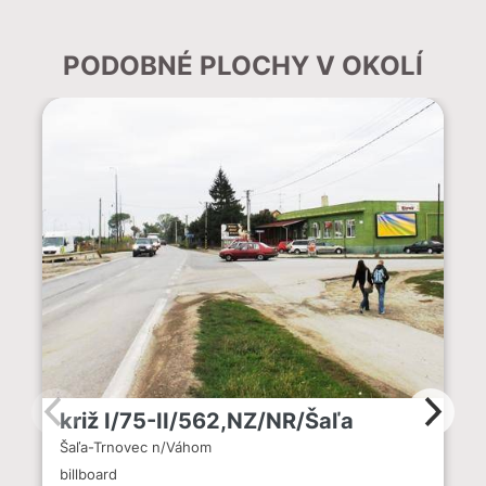
PODOBNÉ PLOCHY V OKOLÍ
križ I/75-II/562,NZ/NR/Šaľa
Šaľa-Trnovec n/Váhom
billboard