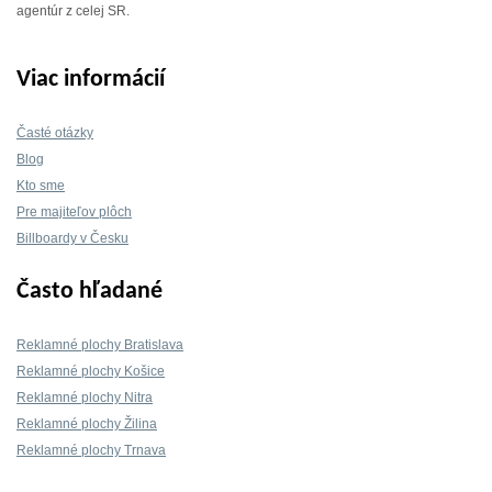
agentúr z celej SR.
Viac informácií
Časté otázky
Blog
Kto sme
Pre majiteľov plôch
Billboardy v Česku
Často hľadané
Reklamné plochy Bratislava
Reklamné plochy Košice
Reklamné plochy Nitra
Reklamné plochy Žilina
Reklamné plochy Trnava