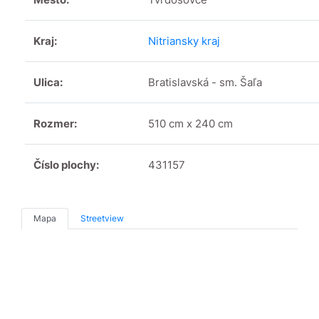
Kraj:
Nitriansky kraj
Ulica:
Bratislavská - sm. Šaľa
Rozmer:
510 cm x 240 cm
Číslo plochy:
431157
Mapa
Streetview