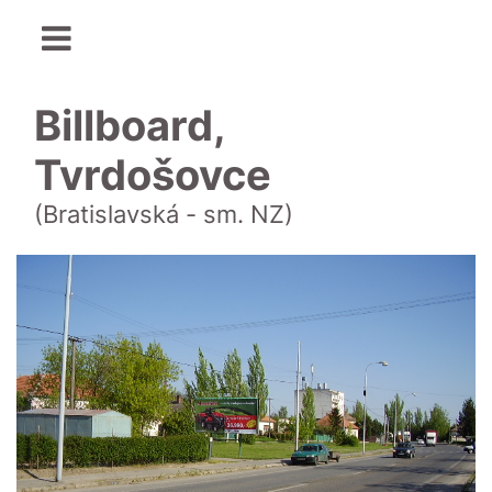
Billboard,
Tvrdošovce
(Bratislavská - sm. NZ)