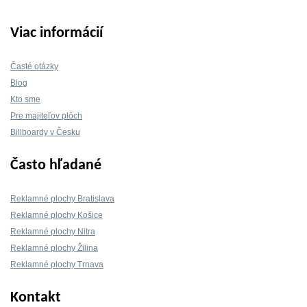
Viac informácií
Časté otázky
Blog
Kto sme
Pre majiteľov plôch
Billboardy v Česku
Často hľadané
Reklamné plochy Bratislava
Reklamné plochy Košice
Reklamné plochy Nitra
Reklamné plochy Žilina
Reklamné plochy Trnava
Kontakt