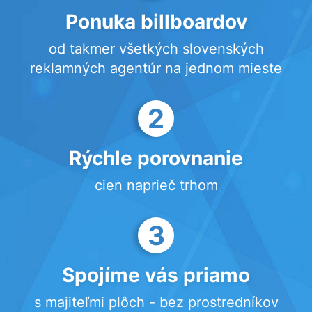
Ponuka billboardov
od takmer všetkých slovenských
reklamných agentúr na jednom mieste
2
Rýchle porovnanie
cien naprieč trhom
3
Spojíme vás priamo
s majiteľmi plôch - bez prostredníkov