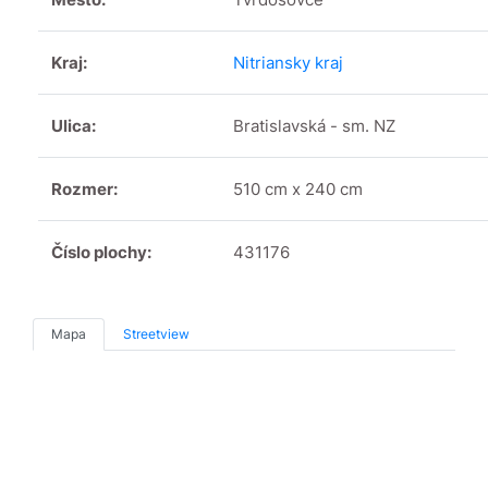
Kraj:
Nitriansky kraj
Ulica:
Bratislavská - sm. NZ
Rozmer:
510 cm x 240 cm
Číslo plochy:
431176
Mapa
Streetview