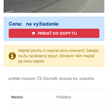
Cena:
na vyžiadanie
PRIDAŤ DO DOPYTU
Majiteľ plochy si neprial cenu zverejniť. Zadajte
na ňu nezáväzný dopyt. Obratom Vám majiteľ
jej cenu napíše.
prieťah mestom, ČS Slovnaft, Autoservis, súbežne
Mesto:
Piešťany