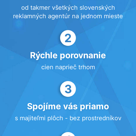
od takmer všetkých slovenských
reklamných agentúr na jednom mieste
2
Rýchle porovnanie
cien naprieč trhom
3
Spojíme vás priamo
s majiteľmi plôch - bez prostredníkov