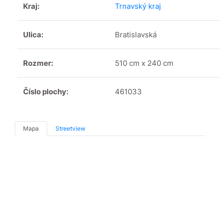
Kraj:
Trnavský kraj
Ulica:
Bratislavská
Rozmer:
510 cm x 240 cm
Číslo plochy:
461033
Mapa
Streetview