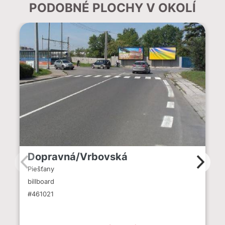
PODOBNÉ PLOCHY V OKOLÍ
Dopravná/Vrbovská
Piešťany
billboard
#461021