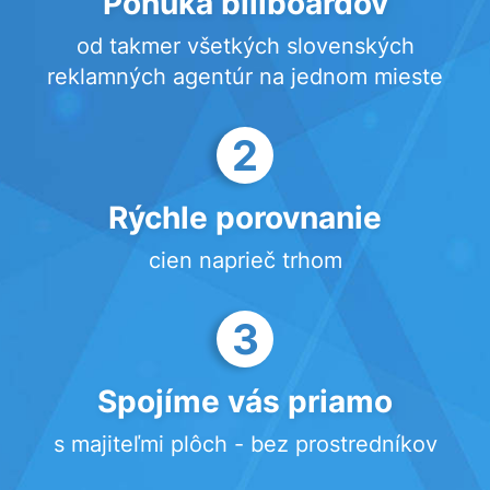
Ponuka billboardov
od takmer všetkých slovenských
reklamných agentúr na jednom mieste
2
Rýchle porovnanie
cien naprieč trhom
3
Spojíme vás priamo
s majiteľmi plôch - bez prostredníkov