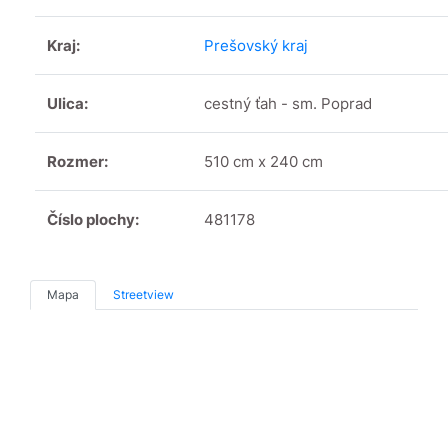
Kraj:
Prešovský kraj
Ulica:
cestný ťah - sm. Poprad
Rozmer:
510 cm x 240 cm
Číslo plochy:
481178
Mapa
Streetview