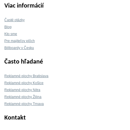
Viac informácií
Časté otázky
Blog
Kto sme
Pre majiteľov plôch
Billboardy v Česku
Často hľadané
Reklamné plochy Bratislava
Reklamné plochy Košice
Reklamné plochy Nitra
Reklamné plochy Žilina
Reklamné plochy Trnava
Kontakt