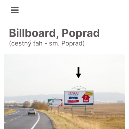
Billboard, Poprad
(cestný ťah - sm. Poprad)