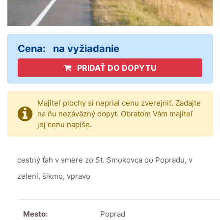
Cena:
na vyžiadanie
PRIDAŤ DO DOPYTU
Majiteľ plochy si neprial cenu zverejniť. Zadajte
na ňu nezáväzný dopyt. Obratom Vám majiteľ
jej cenu napíše.
cestný ťah v smere zo St. Smokovca do Popradu, v
zeleni, šikmo, vpravo
Mesto:
Poprad