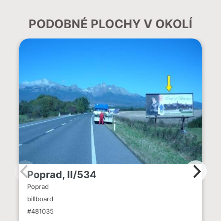
PODOBNÉ PLOCHY V OKOLÍ
Poprad, II/534
Poprad
billboard
#481035