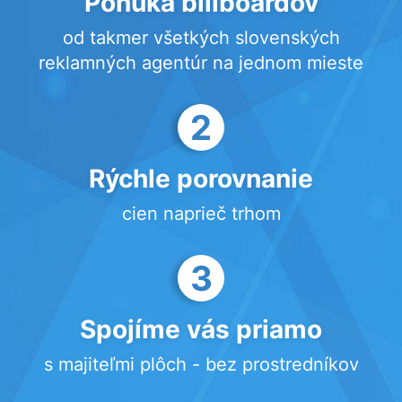
Ponuka billboardov
od takmer všetkých slovenských
reklamných agentúr na jednom mieste
2
Rýchle porovnanie
cien naprieč trhom
3
Spojíme vás priamo
s majiteľmi plôch - bez prostredníkov