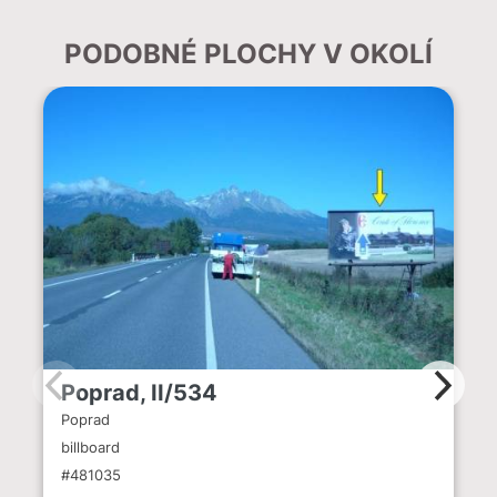
PODOBNÉ PLOCHY V OKOLÍ
Poprad, II/534
Poprad
billboard
#481035