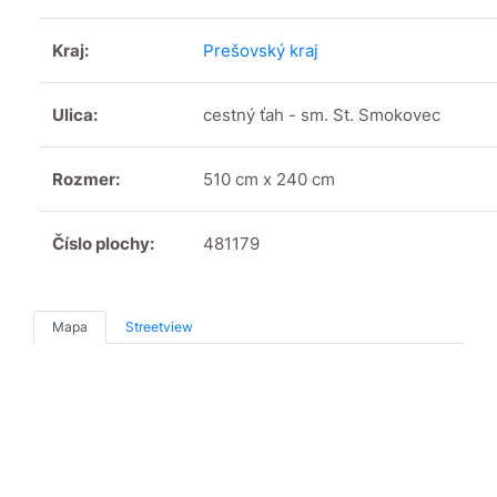
Kraj:
Prešovský kraj
Ulica:
cestný ťah - sm. St. Smokovec
Rozmer:
510 cm x 240 cm
Číslo plochy:
481179
Mapa
Streetview