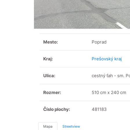
Mesto:
Poprad
Kraj:
Prešovský kraj
Ulica:
cestný ťah - sm. P
Rozmer:
510 cm x 240 cm
Číslo plochy:
481183
Mapa
Streetview