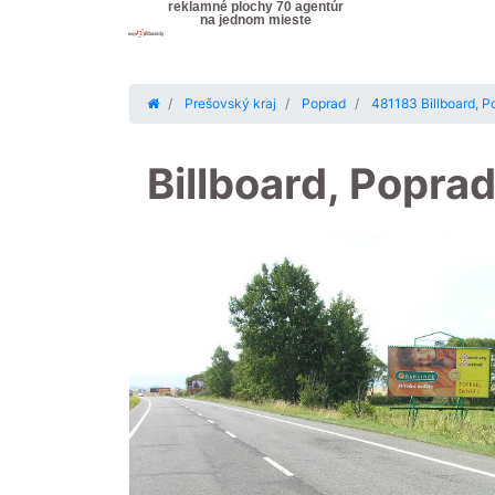
reklamné plochy 70 agentúr
na jednom mieste
Prešovský kraj
Poprad
481183 Billboard, P
Billboard, Popra