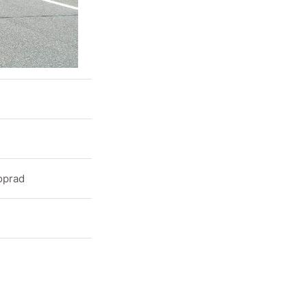
oprad