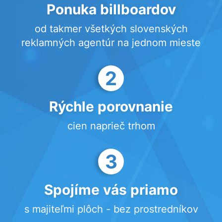
Ponuka billboardov
od takmer všetkých slovenských
reklamných agentúr na jednom mieste
2
Rýchle porovnanie
cien naprieč trhom
3
Spojíme vás priamo
s majiteľmi plôch - bez prostredníkov