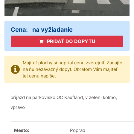
Cena:
na vyžiadanie
PRIDAŤ DO DOPYTU
Majiteľ plochy si neprial cenu zverejniť. Zadajte
na ňu nezáväzný dopyt. Obratom Vám majiteľ
jej cenu napíše.
príjazd na parkovisko OC Kaufland, v zeleni kolmo,
vpravo
Mesto:
Poprad