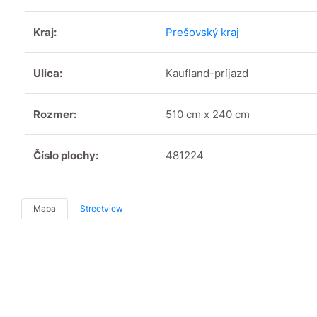
Kraj:
Prešovský kraj
Ulica:
Kaufland-príjazd
Rozmer:
510 cm x 240 cm
Číslo plochy:
481224
Mapa
Streetview