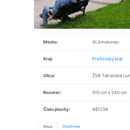
Mesto:
St.Smokovec
Kraj:
Prešovský kraj
Ulica:
ŽSR Tatranská Lo
Rozmer:
510 cm x 240 cm
Číslo plochy:
481236
Mapa
Streetview