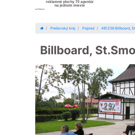
reklamné plochy 70 agentúr
na jednom mieste
Prešovský kraj
Poprad
481236 Billboard, 
Billboard, St.S