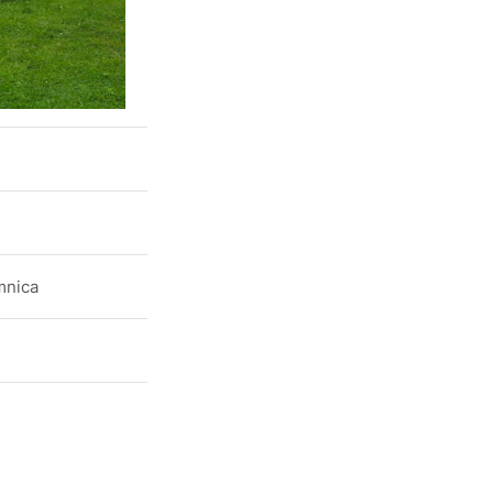
mnica