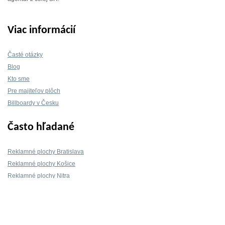
Viac informácií
Časté otázky
Blog
Kto sme
Pre majiteľov plôch
Billboardy v Česku
Často hľadané
Reklamné plochy Bratislava
Reklamné plochy Košice
Reklamné plochy Nitra
Reklamné plochy Žilina
Reklamné plochy Trnava
Kontakt