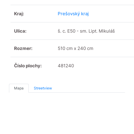
Kraj:
Prešovský kraj
Ulica:
š. c. E50 - sm. Lipt. Mikuláš
Rozmer:
510 cm x 240 cm
Číslo plochy:
481240
Mapa
Streetview