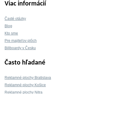
Viac informácií
Časté otázky
Blog
Kto sme
Pre majiteľov plôch
Billboardy v Česku
Často hľadané
Reklamné plochy Bratislava
Reklamné plochy Košice
Reklamné plochy Nitra
Reklamné plochy Žilina
Reklamné plochy Trnava
Kontakt