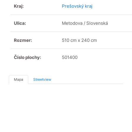
Kraj:
Prešovský kraj
Ulica:
Metodova / Slovenská
Rozmer:
510 cm x 240 cm
Číslo plochy:
501400
Mapa
Streetview