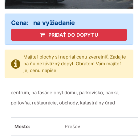
Cena:
na vyžiadanie
PRIDAŤ DO DOPYTU
Majiteľ plochy si neprial cenu zverejniť. Zadajte
na ňu nezáväzný dopyt. Obratom Vám majiteľ
jej cenu napíše.
centrum, na fasáde obyt.domu, parkovisko, banka,
poiťovňa, reštaurácie, obchody, katastrálny úrad
Mesto:
Prešov