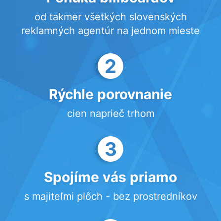
od takmer všetkých slovenských
reklamných agentúr na jednom mieste
2
Rýchle porovnanie
cien naprieč trhom
3
Spojíme vás priamo
s majiteľmi plôch - bez prostredníkov