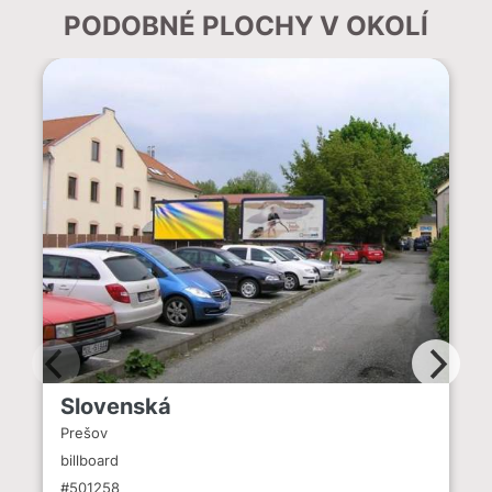
PODOBNÉ PLOCHY V OKOLÍ
Slovenská
Prešov
billboard
#501258