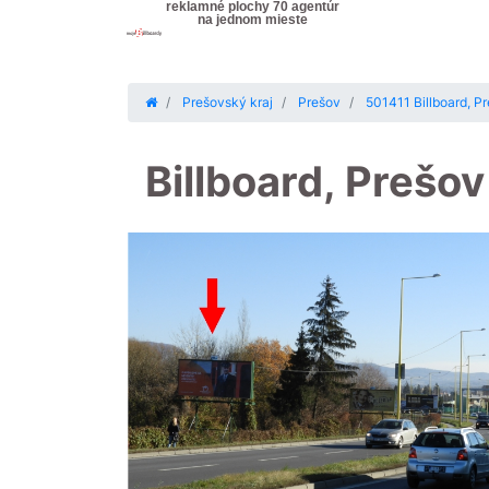
reklamné plochy 70 agentúr
na jednom mieste
Prešovský kraj
Prešov
501411 Billboard, P
Billboard, Prešo