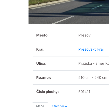
Mesto:
Prešov
Kraj:
Prešovský kraj
Ulica:
Pražská - smer K
Rozmer:
510 cm x 240 cm
Číslo plochy:
501411
Mapa
Streetview