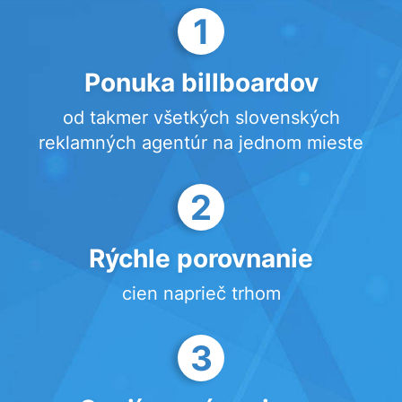
1
Ponuka billboardov
od takmer všetkých slovenských
reklamných agentúr na jednom mieste
2
Rýchle porovnanie
cien naprieč trhom
3