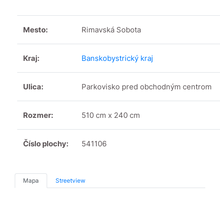
Mesto:
Rimavská Sobota
Kraj:
Banskobystrický kraj
Ulica:
Parkovisko pred obchodným centrom
Rozmer:
510 cm x 240 cm
Číslo plochy:
541106
Mapa
Streetview