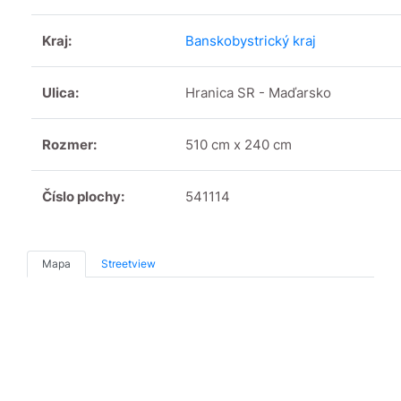
Kraj:
Banskobystrický kraj
Ulica:
Hranica SR - Maďarsko
Rozmer:
510 cm x 240 cm
Číslo plochy:
541114
Mapa
Streetview